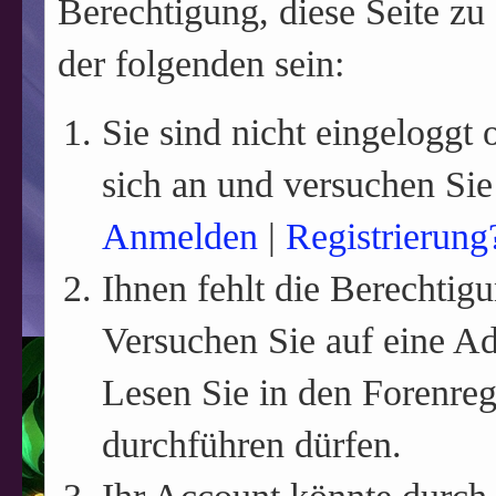
Berechtigung, diese Seite zu
der folgenden sein:
Sie sind nicht eingeloggt o
sich an und versuchen Sie
Anmelden
|
Registrierung
Ihnen fehlt die Berechtigu
Versuchen Sie auf eine A
Lesen Sie in den Forenreg
durchführen dürfen.