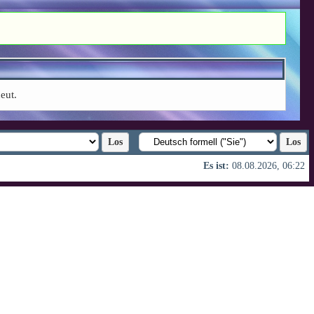
eut.
Es ist:
08.08.2026, 06:22