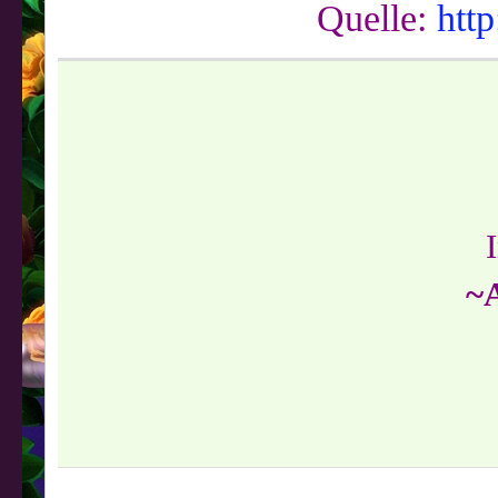
Quelle:
http
~