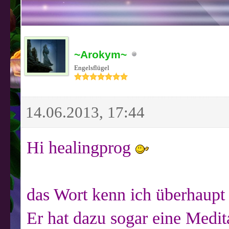
~Arokym~
Engelsflügel
14.06.2013, 17:44
Hi healingprog
das Wort kenn ich überhaupt 
Er hat dazu sogar eine Meditat