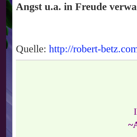
Angst u.a. in Freude verw
Quelle:
http://robert-betz.co
~