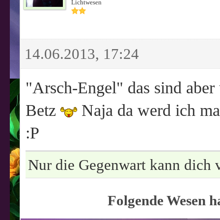
Lichtwesen
14.06.2013, 17:24
"Arsch-Engel" das sind aber
Betz
Naja da werd ich mal
:P
Nur die Gegenwart kann dich v
Folgende Wesen ha