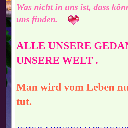
Was nicht in uns ist, dass kö
uns finden.
ALLE UNSERE GEDA
UNSERE WELT .
Man wird vom Leben nur
tut.