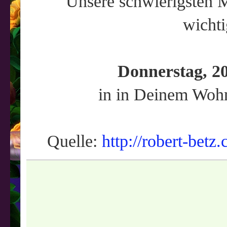
Unsere schwierigsten M
wichti
Donnerstag, 20
in in Deinem Woh
Quelle:
http://robert-betz.