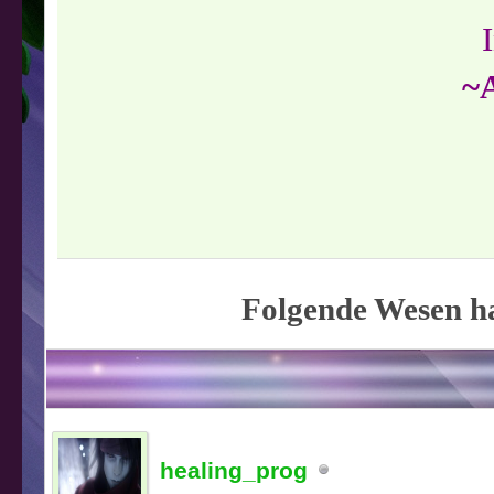
~
Folgende Wesen ha
healing_prog