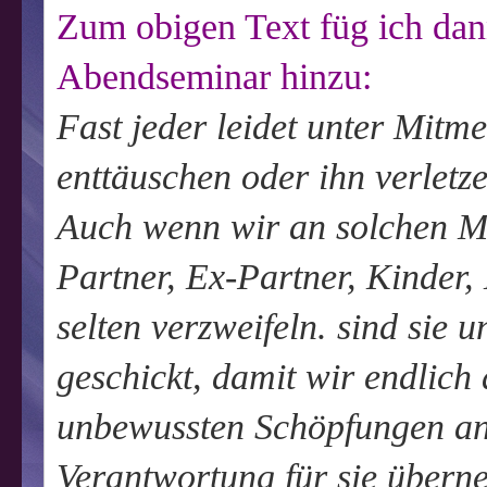
Zum obigen Text füg ich da
Abendseminar hinzu:
Fast jeder leidet unter Mitm
enttäuschen oder ihn verletze
Auch wenn wir an solchen Me
Partner, Ex-Partner, Kinder,
selten verzweifeln. sind sie u
geschickt, damit wir endlic
unbewussten Schöpfungen an
Verantwortung für sie übern