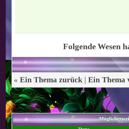
Folgende Wesen ha
«
Ein Thema zurück
|
Ein Thema 
Möglicherwe
Thema