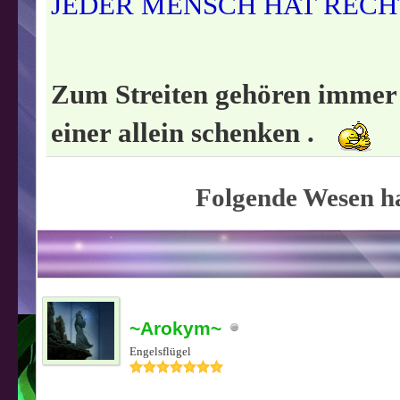
JEDER MENSCH HAT RECHT
Zum Streiten gehören immer m
einer allein schenken .
Folgende Wesen ha
~Arokym~
Engelsflügel