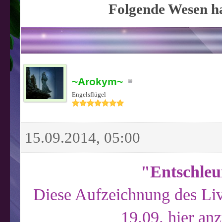
Folgende Wesen ha
~Arokym~
Engelsflügel
15.09.2014, 05:00
"Entschleu
Diese Aufzeichnung des Liv
19.09. hier an