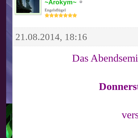
~Arokym~
Engelsflügel
21.08.2014, 18:16
Das Abendsemin
Donnerst
ver