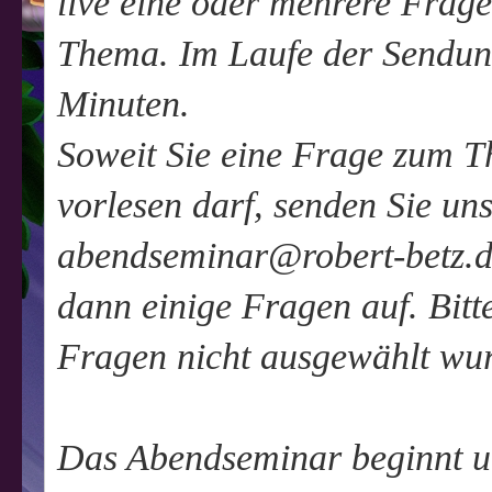
live eine oder mehrere Frag
Thema. Im Laufe der Sendung
Minuten.
Soweit Sie eine Frage zum T
vorlesen darf, senden Sie uns 
abendseminar@robert-betz.de
dann einige Fragen auf. Bitt
Fragen nicht ausgewählt wu
Das Abendseminar beginnt u