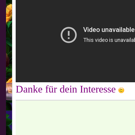
Danke für dein Interesse