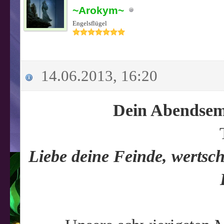
~Arokym~
Engelsflügel
14.06.2013, 16:20
Dein Abendsem
Liebe deine Feinde, wertsc