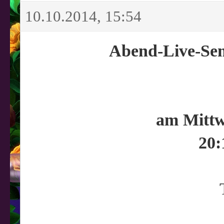
10.10.2014, 15:54
Abend-Live-Sem
am Mittw
20: