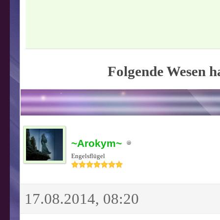
Folgende Wesen ha
~Arokym~
Engelsflügel
17.08.2014, 08:20