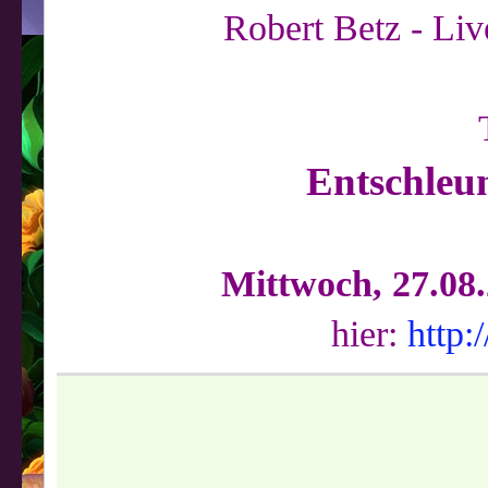
Robert Betz - Liv
Entschleu
Mittwoch, 27.08.
hier:
http: