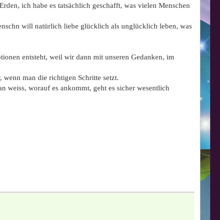
 Erden, ich habe es tatsächlich geschafft, was vielen Menschen
enschn will natürlich liebe glücklich als unglücklich leben, was
otionen entsteht, weil wir dann mit unseren Gedanken, im
 wenn man die richtigen Schritte setzt.
an weiss, worauf es ankommt, geht es sicher wesentlich