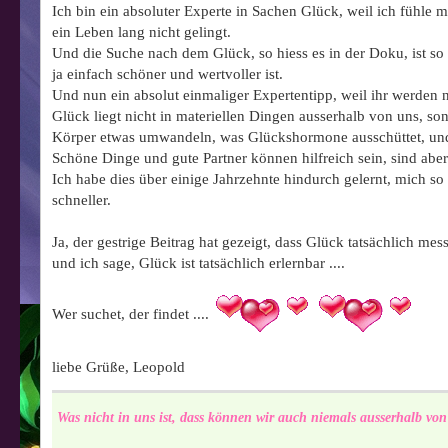
Ich bin ein absoluter Experte in Sachen Glück, weil ich fühle 
ein Leben lang nicht gelingt.
Und die Suche nach dem Glück, so hiess es in der Doku, ist so al
ja einfach schöner und wertvoller ist.
Und nun ein absolut einmaliger Expertentipp, weil ihr werden ni
Glück liegt nicht in materiellen Dingen ausserhalb von uns, so
Körper etwas umwandeln, was Glückshormone ausschüttet, und 
Schöne Dinge und gute Partner können hilfreich sein, sind aber 
Ich habe dies über einige Jahrzehnte hindurch gelernt, mich s
schneller.
Ja, der gestrige Beitrag hat gezeigt, dass Glück tatsächlich messb
und ich sage, Glück ist tatsächlich erlernbar ....
Wer suchet, der findet ....
liebe Grüße, Leopold
Was nicht in uns ist, dass können wir auch niemals ausserhalb von