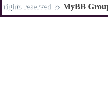
rights reserved ☼
MyBB Grou