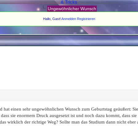
& Tricks
Ungewöhnlicher Wunsch
Hallo, Gast!
Anmelden
Registrieren
nd hat einen sehr ungewöhnlichen Wunsch zum Geburtstag geäußert: Sie w
he dass sie enormem Druck ausgesetzt ist und noch dazu kommt, dass sie 
 das wirklich der richtige Weg? Sollte man das Studium dann nicht eher 