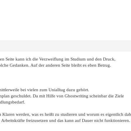
inen Seite kann ich die Verzweiflung im Studium und den Druck,
olche Gedanken. Auf der anderen Seite bleibt es eben Betrug.
ttlerweile bei vielen zum Unialltag dazu gehört.
dienplan geschuldet. Da mit Hilfe von Ghostwriting scheinbar die Ziele
ndlungsbedarf.
 im Klaren werden, was es heißt zu studieren und worum es eigentlich da
Arbeitskräfte freizusetzen und das kann auf Dauer nicht funktionieren.