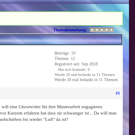
Themabewertung:
Beiträge: 19
Themen: 12
Registriert seit: Sep 2018
Hat sich bedankt: 0
Wurde 20 mal bedankt in 11 Themen
Wurde 20 mal bedankt in 11 Themen
#1
ill eine Ghostwriter für ihre Masterarbeit engagieren.
vor Kurzem erfahren hat dass sie schwanger ist .. Da will man
aufschieben bis wieder "Luft" da ist?