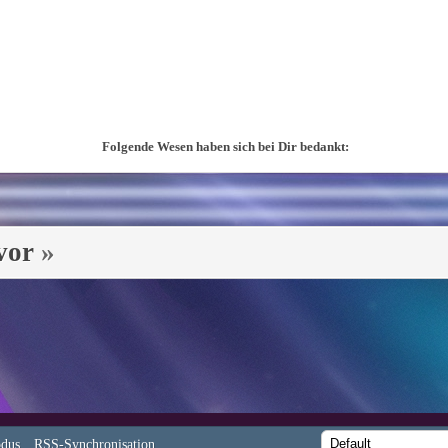
Folgende Wesen haben sich bei Dir bedankt:
vor
»
dus
RSS-Synchronisation