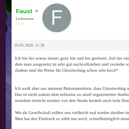
Faust
Lichtwesen
29.05.2020, 11:28
Ich bin bei sowas immer ganz hin und her gerissen. Auf der e
dem man ausgesetzt ist sehr gut nachvollziehen und verstehe s
Zudem sind die Preise für Ghostwriting schon sehr hoch*
Ich weiß aber aus meinem Bekanntenkreis, dass Ghostwriting mi
Das ist nicht zuletzt dem teilweise zu straff organisierten Stu
trotzdem erreicht werden von den Studis besteht auch kein Ha
Wir als Gesellschaft sollten uns vielleicht mal wieder darüber
Man hat den Eindruck es zählt nur noch, schnellstmöglich neue 