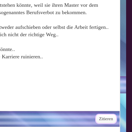
ntstehen könnte, weil sie ihren Master vor dem
n sogenanntes Berufsverbot zu bekommen.
eder aufschieben oder selbst die Arbeit fertigen..
ch nicht der richtige Weg..
könnte..
Karriere ruinieren..
Zitieren