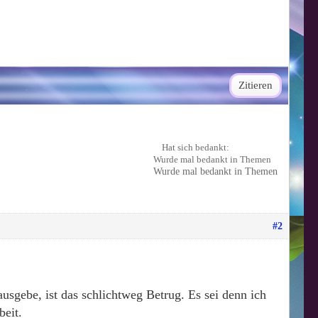
Zitieren
Hat sich bedankt:
Wurde mal bedankt in Themen
Wurde mal bedankt in Themen
#2
usgebe, ist das schlichtweg Betrug. Es sei denn ich
beit.