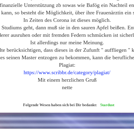
e finanzielle Unterstützung zb sowas wie Bafög ein Nachteil e
kann, so besteht die Möglichkeit, über ihre Frauenärztin ei
In Zeiten des Corona ist dieses möglich.
Studiums geht, dann muß sie in den sauren Apfel beißen. Entw
erer ausruhen oder mit fremden Federn schmücken ist sicherli
Ist allerdings nur meine Meinung.
lte berücksichtigen, dass dieses in der Zufunft " auffliegen " 
es seinen Master entzogen zu bekommen, kann die berufliche 
Plagiat:
https://www.scribbr.de/category/plagiat/
Mit einem herzlichen Gruß
nette
Folgende Wesen haben sich bei Dir bedankt:
Stardust