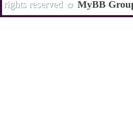
rights reserved ☼
MyBB Grou