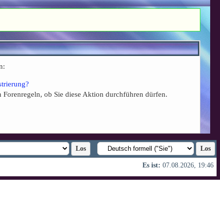
n:
strierung?
n Forenregeln, ob Sie diese Aktion durchführen dürfen.
Es ist:
07.08.2026, 19:46