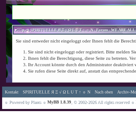
Sie sind entweder nicht eingeloggt oder Ihnen fehlt die Berecht
Sie sind nicht eingeloggt oder registriert. Bitte melden 
Ihnen fehlt die Berechtigung, diese Seite zu betreten. 
Ihr Account könnte durch den Administrator deaktiviert 
Sie rufen diese Seite direkt auf, anstatt das entspreche
Kontakt
SPIRITUELLE Я Ξ √ Ω L U T ↑ ☼ N
Nach oben
Archiv-Mo
☼ Powered by Plants ☼
MyBB 1.8.39
, © 2002-2026 All rights reserved ☼