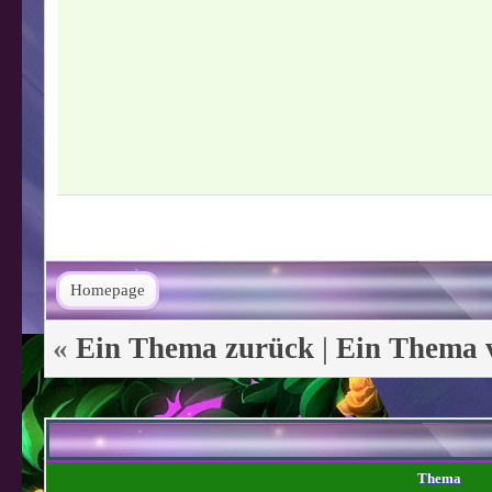
Homepage
«
Ein Thema zurück
|
Ein Thema 
Thema