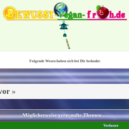
Folgende Wesen haben sich bei Dir bedankt:
vor
»
Möglicherweise verwandte Themen…
Verfasser