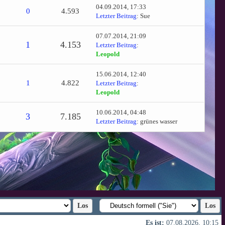
04.09.2014, 17:33
0
4.593
Letzter Beitrag
:
Sue
07.07.2014, 21:09
1
4.153
Letzter Beitrag
:
Leopold
15.06.2014, 12:40
1
4.822
Letzter Beitrag
:
Leopold
10.06.2014, 04:48
3
7.185
Letzter Beitrag
:
grünes wasser
Es ist:
07.08.2026, 10:15