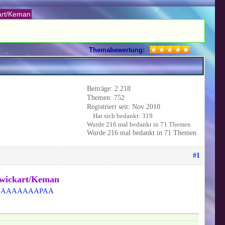
kart/Keman
Themabewertung:
Beiträge: 2.218
Themen: 752
Registriert seit: Nov 2010
Hat sich bedankt: 319
Wurde 216 mal bedankt in 71 Themen
Wurde 216 mal bedankt in 71 Themen
#1
chwickart/Keman
76FUAAAAAAAPAA