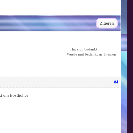
Zitieren
Hat sich bedankt:
Wurde mal bedankt in Themen
#4
t ein köstlicher