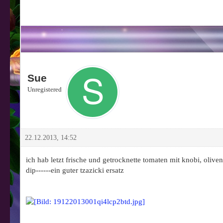
Sue
Unregistered
22.12.2013, 14:52
ich hab letzt frische und getrocknette tomaten mit knobi, olive
dip------ein guter tzazicki ersatz