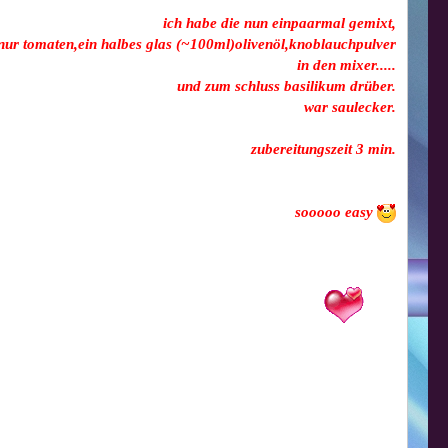
ich habe die nun einpaarmal gemixt,
nur tomaten,ein halbes glas (~100ml)olivenöl,knoblauchpulver
in den mixer.....
und zum schluss basilikum drüber.
war saulecker.
zubereitungszeit 3 min.
sooooo easy