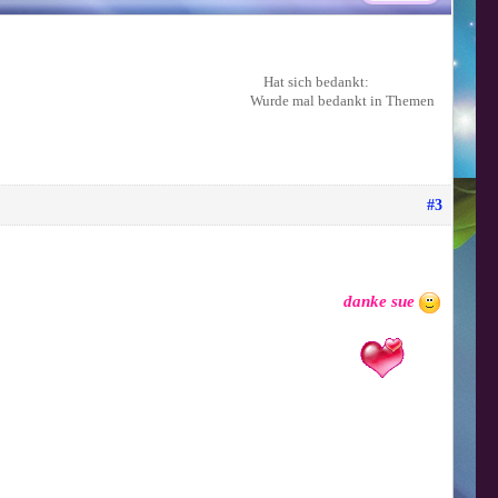
Hat sich bedankt:
Wurde mal bedankt in Themen
#3
danke sue