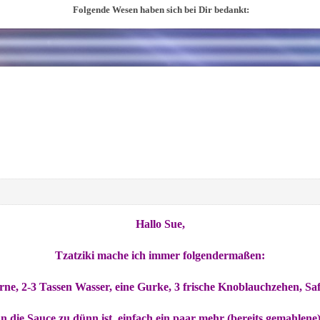
Folgende Wesen haben sich bei Dir bedankt:
Hallo Sue,
Tzatziki mache ich immer folgendermaßen:
e, 2-3 Tassen Wasser, eine Gurke, 3 frische Knoblauchzehen, Saft 
n die Sauce zu dünn ist, einfach ein paar mehr (bereits gemahlen