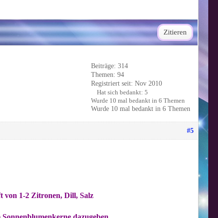
Zitieren
Beiträge: 314
Themen: 94
Registriert seit: Nov 2010
Hat sich bedankt: 5
Wurde 10 mal bedankt in 6 Themen
Wurde 10 mal bedankt in 6 Themen
#5
von 1-2 Zitronen, Dill, Salz
e) Sonnenblumenkerne dazugeben...