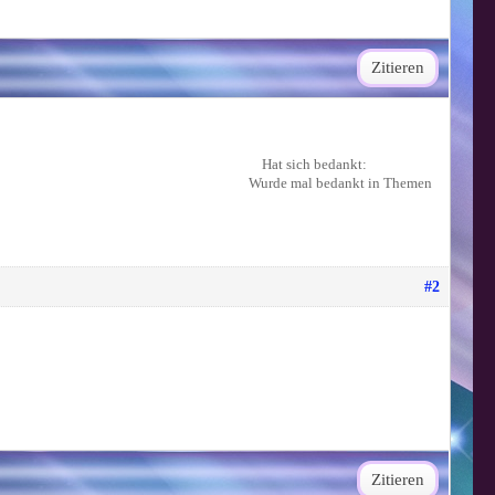
Zitieren
Hat sich bedankt:
Wurde mal bedankt in Themen
#2
Zitieren