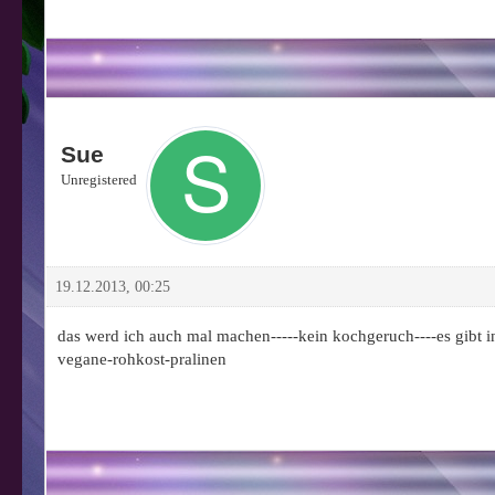
Sue
Unregistered
19.12.2013, 00:25
das werd ich auch mal machen-----kein kochgeruch----es gibt i
vegane-rohkost-pralinen