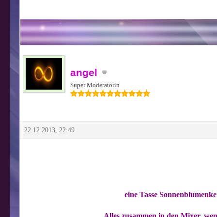
angel
Super Moderatorin
22.12.2013, 22:49
eine Tasse Sonnenblumenkern
Alles zusammen in den Mixer, wen