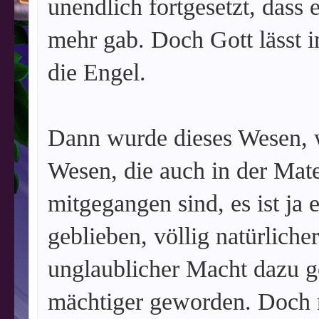
unendlich fortgesetzt, dass 
mehr gab. Doch Gott lässt i
die Engel.
Dann wurde dieses Wesen, w
Wesen, die auch in der Mate
mitgegangen sind, es ist ja 
geblieben, völlig natürliche
unglaublicher Macht dazu g
mächtiger geworden. Doch n