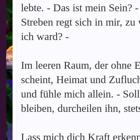
lebte. - Das ist mein Sein? -
Streben regt sich in mir, z
ich ward? -
Im leeren Raum, der ohne 
scheint, Heimat und Zufluch
und fühle mich allein. - So
bleiben, durcheilen ihn, st
Lass mich dich Kraft erkenne