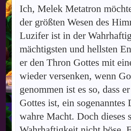
Ich, Melek Metatron möchte
der größten Wesen des Hi
Luzifer ist in der Wahrhafti
mächtigsten und hellsten Eng
er den Thron Gottes mit e
wieder versenken, wenn Got
genommen ist es so, dass er
Gottes ist, ein sogenanntes
wahre Macht. Doch dieses s
Wahrhaftigkeit nicht böse. E