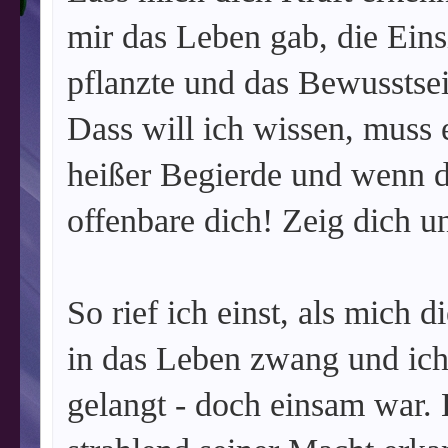
mir das Leben gab, die Einsi
pflanzte und das Bewusstsei
Dass will ich wissen, muss 
heißer Begierde und wenn du
offenbare dich! Zeig dich u
So rief ich einst, als mich d
in das Leben zwang und ic
gelangt - doch einsam war. E