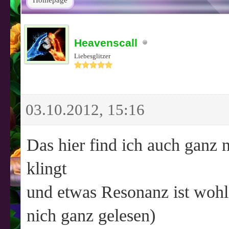
Homepage
Heavenscall
Liebesglitzer
03.10.2012, 15:16
Das hier find ich auch ganz n
klingt
und etwas Resonanz ist wohl
nich ganz gelesen)