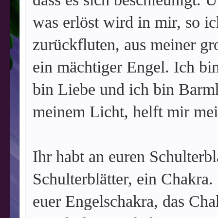
was erlöst wird in mir, so i
zurückfluten, aus meiner gr
ein mächtiger Engel. Ich bin
bin Liebe und ich bin Barmh
meinem Licht, helft mir mei
Ihr habt an euren Schulterb
Schulterblätter, ein Chakra.
euer Engelschakra, das Cha