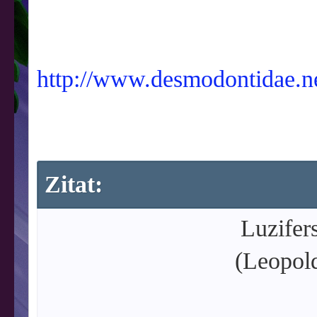
http://www.desmodontidae.ne
Zitat:
Luzifer
(Leopol