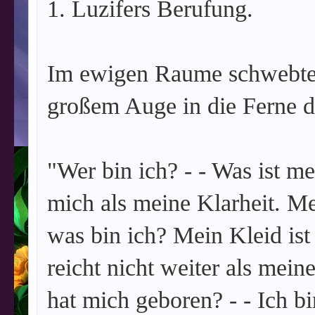
1. Luzifers Berufung.
Im ewigen Raume schwebte e
großem Auge in die Ferne de
"Wer bin ich? - - Was ist me
mich als meine Klarheit. Me
was bin ich? Mein Kleid is
reicht nicht weiter als mei
hat mich geboren? - - Ich bi