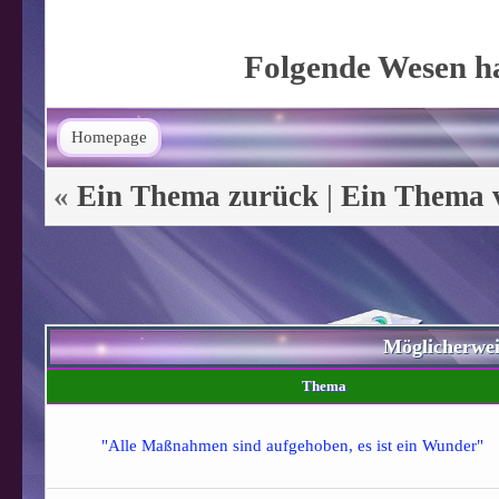
Folgende Wesen ha
Homepage
«
Ein Thema zurück
|
Ein Thema 
Möglicherwe
Thema
"Alle Maßnahmen sind aufgehoben, es ist ein Wunder"