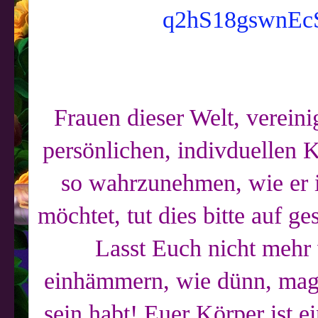
q2hS18gswnEc
Frauen dieser Welt, vereini
persönlichen, indivduellen 
so wahrzunehmen, wie er i
möchtet, tut dies bitte auf g
Lasst Euch nicht mehr
einhämmern, wie dünn, mager
sein habt! Euer Körper ist e