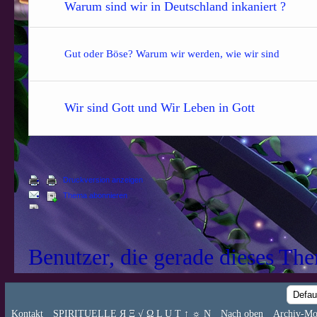
Warum sind wir in Deutschland inkaniert ?
Gut oder Böse? Warum wir werden, wie wir sind
Wir sind Gott und Wir Leben in Gott
Druckversion anzeigen
Thema abonnieren
Benutzer, die gerade dieses Th
Kontakt
SPIRITUELLE Я Ξ √ Ω L U T ↑ ☼ N
Nach oben
Archiv-Mo