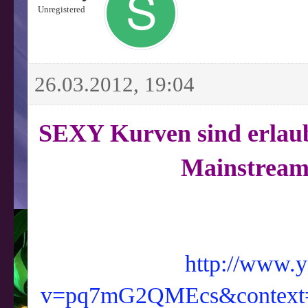
Unregistered
26.03.2012, 19:04
SEXY Kurven sind erlau
Mainstream
http://www.
v=pq7mG2QMEcs&contex