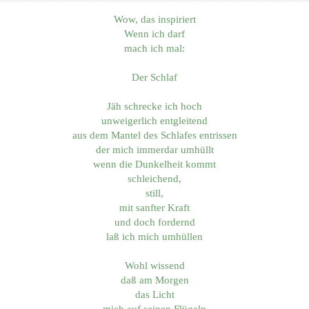
Wow, das inspiriert
Wenn ich darf
mach ich mal:
Der Schlaf
Jäh schrecke ich hoch
unweigerlich entgleitend
aus dem Mantel des Schlafes entrissen
der mich immerdar umhüllt
wenn die Dunkelheit kommt
schleichend,
still,
mit sanfter Kraft
und doch fordernd
laß ich mich umhüllen
Wohl wissend
daß am Morgen
das Licht