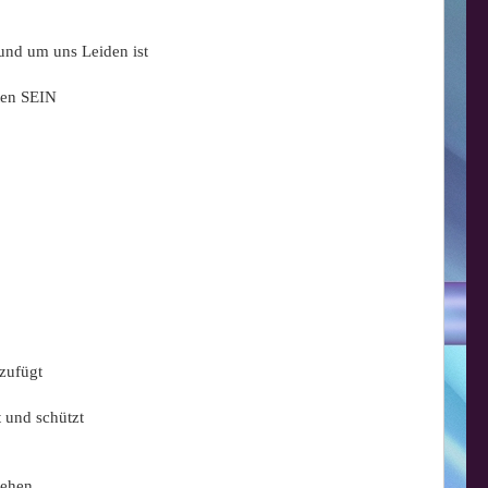
und um uns Leiden ist
ten SEIN
 zufügt
t und schützt
gehen