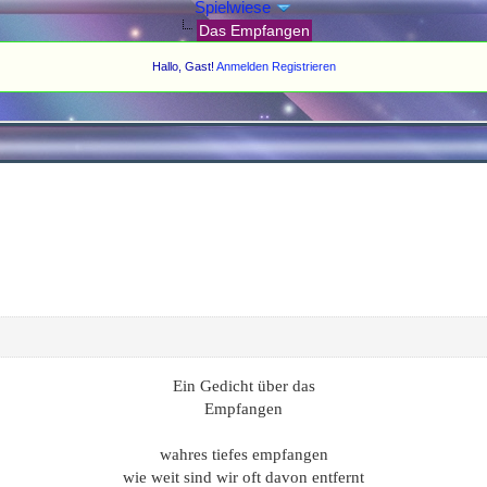
Spielwiese
Das Empfangen
Hallo, Gast!
Anmelden
Registrieren
Ein Gedicht über das
Empfangen
wahres tiefes empfangen
wie weit sind wir oft davon entfernt