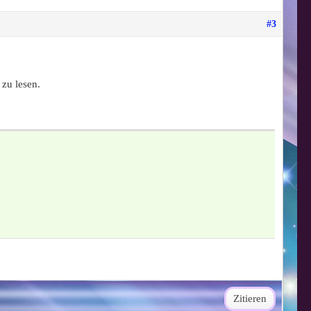
#3
zu lesen.
Zitieren