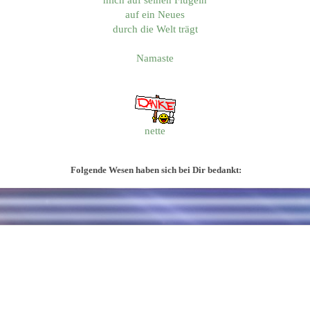
mich auf seinen Flügeln
auf ein Neues
durch die Welt trägt
Namaste
nette
Folgende Wesen haben sich bei Dir bedankt: