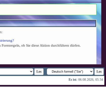
n:
strierung?
n Forenregeln, ob Sie diese Aktion durchführen dürfen.
Es ist:
06.08.2026, 05:34