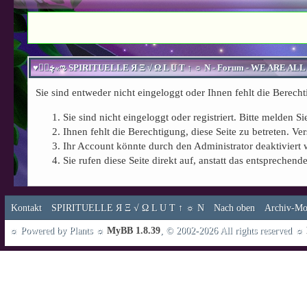
Sie sind entweder nicht eingeloggt oder Ihnen fehlt die Berecht
Sie sind nicht eingeloggt oder registriert. Bitte melden 
Ihnen fehlt die Berechtigung, diese Seite zu betreten. 
Ihr Account könnte durch den Administrator deaktiviert 
Sie rufen diese Seite direkt auf, anstatt das entspreche
Kontakt
SPIRITUELLE Я Ξ √ Ω L U T ↑ ☼ N
Nach oben
Archiv-Mo
☼ Powered by Plants ☼
MyBB 1.8.39
, © 2002-2026 All rights reserved ☼