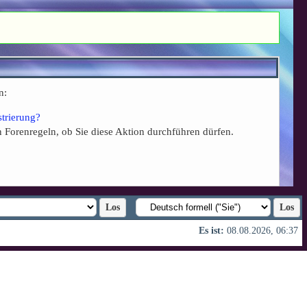
n:
strierung?
n Forenregeln, ob Sie diese Aktion durchführen dürfen.
Es ist:
08.08.2026, 06:37