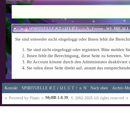
Sie sind entweder nicht eingeloggt oder Ihnen fehlt die Berecht
Sie sind nicht eingeloggt oder registriert. Bitte melden 
Ihnen fehlt die Berechtigung, diese Seite zu betreten. 
Ihr Account könnte durch den Administrator deaktiviert 
Sie rufen diese Seite direkt auf, anstatt das entspreche
Kontakt
SPIRITUELLE Я Ξ √ Ω L U T ↑ ☼ N
Nach oben
Archiv-Mo
☼ Powered by Plants ☼
MyBB 1.8.39
, © 2002-2026 All rights reserved ☼