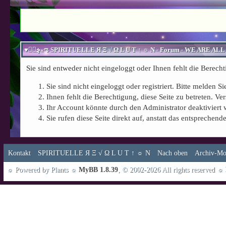
Sie sind entweder nicht eingeloggt oder Ihnen fehlt die Berecht
Sie sind nicht eingeloggt oder registriert. Bitte melden 
Ihnen fehlt die Berechtigung, diese Seite zu betreten. 
Ihr Account könnte durch den Administrator deaktiviert 
Sie rufen diese Seite direkt auf, anstatt das entspreche
Kontakt
SPIRITUELLE Я Ξ √ Ω L U T ↑ ☼ N
Nach oben
Archiv-Mo
☼ Powered by Plants ☼
MyBB 1.8.39
, © 2002-2026 All rights reserved ☼