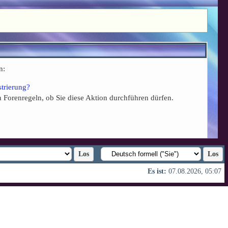
n:
strierung?
n Forenregeln, ob Sie diese Aktion durchführen dürfen.
Es ist:
07.08.2026, 05:07