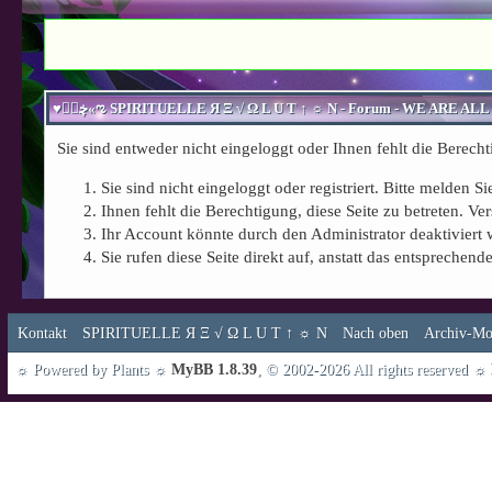
Sie sind entweder nicht eingeloggt oder Ihnen fehlt die Berecht
Sie sind nicht eingeloggt oder registriert. Bitte melden 
Ihnen fehlt die Berechtigung, diese Seite zu betreten. 
Ihr Account könnte durch den Administrator deaktiviert 
Sie rufen diese Seite direkt auf, anstatt das entspreche
Kontakt
SPIRITUELLE Я Ξ √ Ω L U T ↑ ☼ N
Nach oben
Archiv-Mo
☼ Powered by Plants ☼
MyBB 1.8.39
, © 2002-2026 All rights reserved ☼