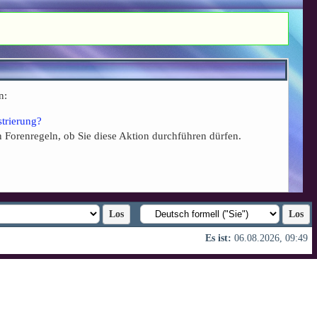
n:
strierung?
n Forenregeln, ob Sie diese Aktion durchführen dürfen.
Es ist:
06.08.2026, 09:49