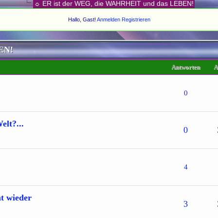
☼ ER ist der WEG, die WAHRHEIT und das LEBEN!
Hallo, Gast!
Anmelden
Registrieren
EN!
Antworten
A
0
0 von 5 durchschnittlich
1
2
3
4
5
elt?...
0
0 von 5 durchschnittlich
1
2
3
4
5
4
0 von 5 durchschnittlich
1
2
3
4
5
t wieder
3
0 von 5 durchschnittlich
1
2
3
4
5