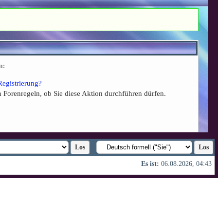
n:
Registrierung?
n Forenregeln, ob Sie diese Aktion durchführen dürfen.
Es ist:
06.08.2026, 04:43