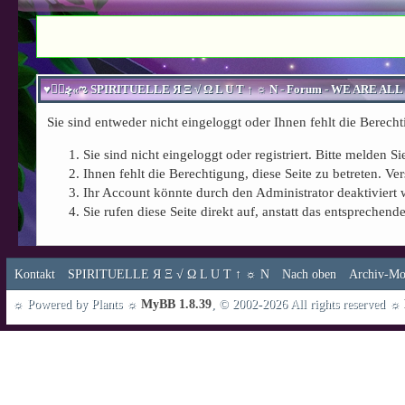
Sie sind entweder nicht eingeloggt oder Ihnen fehlt die Berecht
Sie sind nicht eingeloggt oder registriert. Bitte melden 
Ihnen fehlt die Berechtigung, diese Seite zu betreten. 
Ihr Account könnte durch den Administrator deaktiviert 
Sie rufen diese Seite direkt auf, anstatt das entspreche
Kontakt
SPIRITUELLE Я Ξ √ Ω L U T ↑ ☼ N
Nach oben
Archiv-Mo
☼ Powered by Plants ☼
MyBB 1.8.39
, © 2002-2026 All rights reserved ☼