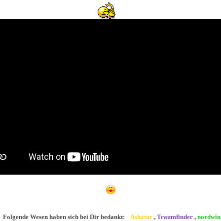
Folgende Wesen haben sich bei Dir bedankt:
Ashatur
,
Traumfinder
,
nordwin