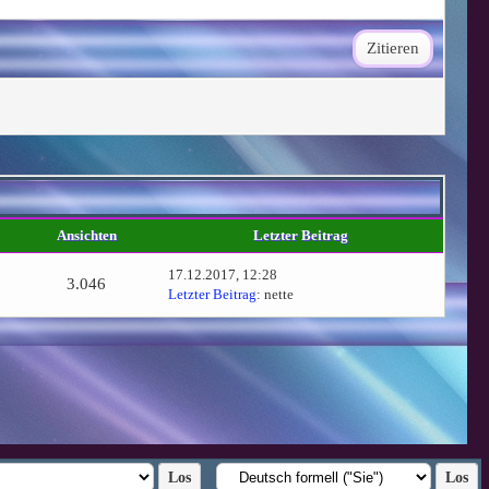
Zitieren
Ansichten
Letzter Beitrag
17.12.2017, 12:28
3.046
Letzter Beitrag
:
nette