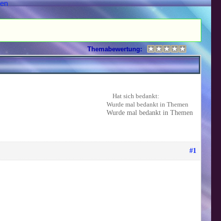
hen
Themabewertung:
Hat sich bedankt:
Wurde mal bedankt in Themen
Wurde mal bedankt in Themen
#1