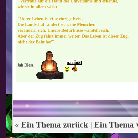
"Vertraue auf die Hand des Universums und erkenne,
wie sie in allem wirkt.
"Unser Leben ist eine einzige Reise.
Die Landschaft ändert sich, die Menschen
verändern sich. Unsere Bedürfnisse wandeln sich.
Aber der Zug fährt immer weiter. Das Leben ist dieser Zug,
nicht der Bahnhof"
Jah Bless,
«
Ein Thema zurück
|
Ein Thema 