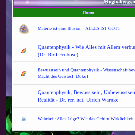
Möglicherwe
Thema
Materie ist eine Illusion - ALLES IST GOTT
Quantenphysik - Wie Alles mit Allem verbu
(Dr. Rolf Froböse)
Bewusstsein und Quantenphysik - Wissenschaft bew
Macht des Geistes! [Doku]
Quantenphysik, Bewusstsein, Unbewusstsei
Realität - Dr. rer. nat. Ulrich Warnke
Wahrheit: Alles Lüge? Wie das Gehirn Wirklichkeit 