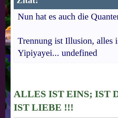
Zitat:
Nun hat es auch die Quante
Trennung ist Illusion, alles 
Yipiyayei... undefined
ALLES IST EINS; IST
IST LIEBE !!!