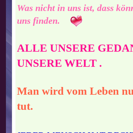
Was nicht in uns ist, dass kö
uns finden.
ALLE UNSERE GEDA
UNSERE WELT .
Man wird vom Leben nur
tut.