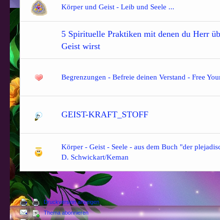
Körper und Geist - Leib und Seele ...
5 Spirituelle Praktiken mit denen du Herr ü
Geist wirst
Begrenzungen - Befreie deinen Verstand - Free Yo
GEIST-KRAFT_STOFF
Körper - Geist - Seele - aus dem Buch "der plejad
D. Schwickart/Keman
Druckversion anzeigen
Thema abonnieren