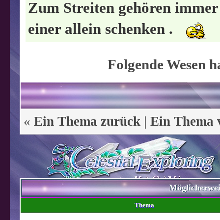
Zum Streiten gehören immer m
einer allein schenken .
Folgende Wesen ha
«
Ein Thema zurück
|
Ein Thema 
Möglicherwe
Thema