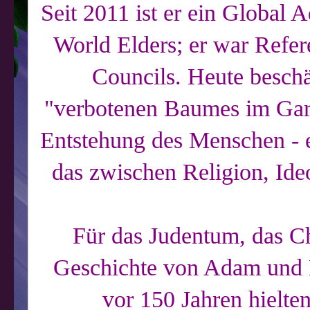
Seit 2011 ist er ein Global 
World Elders; er war Refer
Councils. Heute beschä
"verbotenen Baumes im Gar
Entstehung des Menschen - e
das zwischen Religion, Ideo
Für das Judentum, das Ch
Geschichte von Adam und E
vor 150 Jahren hielten