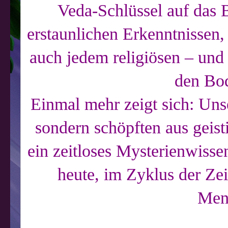
Veda-Schlüssel auf das
erstaunlichen Erkenntnissen, 
auch jedem religiösen – und
den Bod
Einmal mehr zeigt sich: Uns
sondern schöpften aus geist
ein zeitloses Mysterienwisse
heute, im Zyklus der Ze
Mens