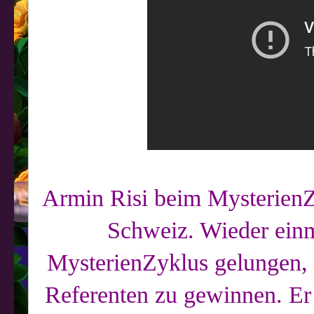
Armin Risi beim MysterienZy
Schweiz. Wieder einm
MysterienZyklus gelungen, m
Referenten zu gewinnen. Er 