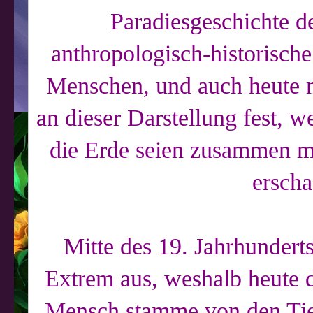
Paradiesgeschichte d
anthropologisch-historisch
Menschen, und auch heute no
an dieser Darstellung fest, 
die Erde seien zusammen m
erscha
Mitte des 19. Jahrhundert
Extrem aus, weshalb heute 
Mensch stamme von den Tie