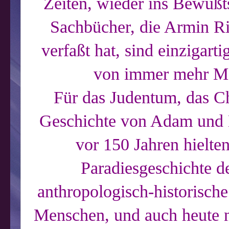
Zeiten, wieder ins Bewußt
Sachbücher, die Armin Ris
verfaßt hat, sind einzigarti
von immer mehr Me
Für das Judentum, das Ch
Geschichte von Adam und E
vor 150 Jahren hielten
Paradiesgeschichte d
anthropologisch-historisch
Menschen, und auch heute no