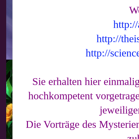
We
http:/
http://the
http://scienc
Sie erhalten hier einmal
hochkompetent vorgetrage
jeweilige
Die Vorträge des Mysterie
zu