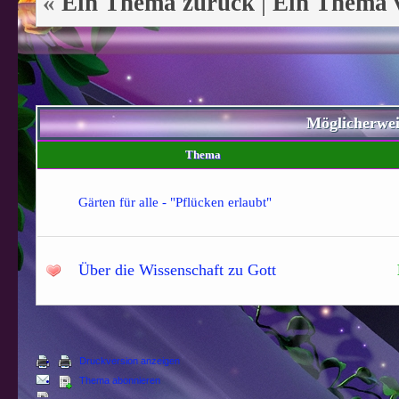
«
Ein Thema zurück
|
Ein Thema 
Möglicherwe
Thema
Gärten für alle - "Pflücken erlaubt"
Über die Wissenschaft zu Gott
Druckversion anzeigen
Thema abonnieren