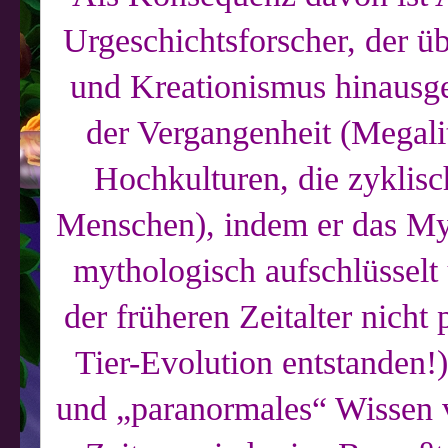
Urgeschichtsforscher, der ü
und Kreationismus hinausge
der Vergangenheit (Megali
Hochkulturen, die zyklisc
Menschen), indem er das Mys
mythologisch aufschlüsselt
der früheren Zeitalter nicht
Tier-Evolution entstanden!)
und „paranormales“ Wissen v