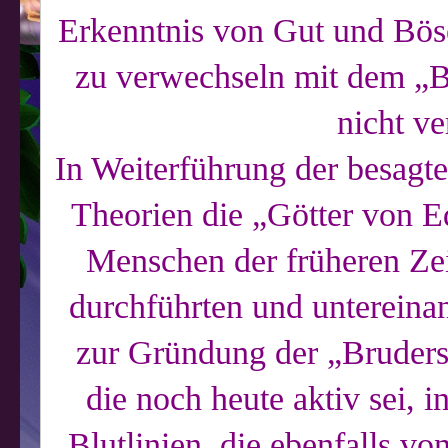
Erkenntnis von Gut und Böse
zu verwechseln mit dem „B
nicht v
In Weiterführung der besagte
Theorien die „Götter von E
Menschen der früheren Zei
durchführten und untereina
zur Gründung der „Brudersc
die noch heute aktiv sei, 
Blutlinien, die ebenfalls v