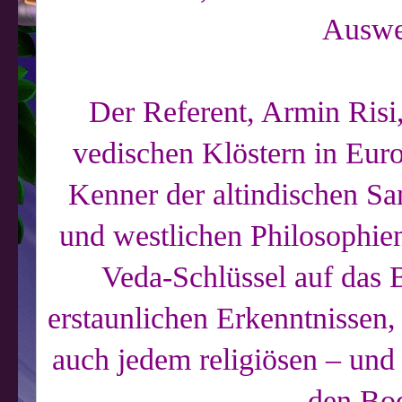
Auswe
Der Referent, Armin Risi,
vedischen Klöstern in Euro
Kenner der altindischen San
und westlichen Philosophien
Veda-Schlüssel auf das
erstaunlichen Erkenntnissen, 
auch jedem religiösen – und
den Bod