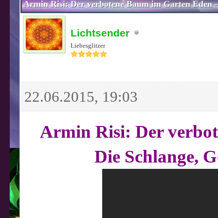
Armin Risi: Der verbotene Baum im Garten Eden –
Lichtsender
Liebesglitzer
22.06.2015, 19:03
Armin Risi: Der verbo
Die Schlange, G