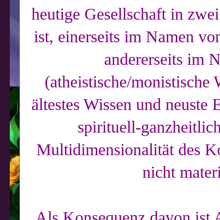
heutige Gesellschaft in zwei
ist, einerseits im Namen vo
andererseits im 
(atheistische/monistische 
ältestes Wissen und neuste 
spirituell-ganzheitli
Multidimensionalität des 
nicht materi
Als Konsequenz davon ist A