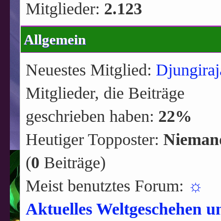
Mitglieder:
2.123
Allgemein
Neuestes Mitglied:
Djungiraj
Mitglieder, die Beiträge
geschrieben haben:
22%
Heutiger Topposter:
Nieman
(
0
Beiträge)
Meist benutztes Forum:
☼
Aktuelles Weltgeschehen u