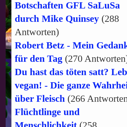
Botschaften GFL SaLuSa
durch Mike Quinsey
(288
Antworten)
Robert Betz - Mein Gedan
für den Tag
(270 Antworten
Du hast das töten satt? Le
vegan! - Die ganze Wahrhei
über Fleisch
(266 Antworten
Flüchtlinge und
Menschlichkeit
(258