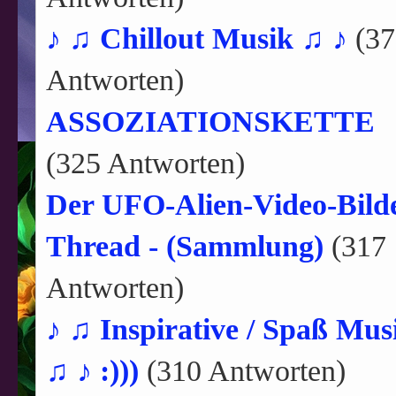
♪ ♫ Chillout Musik ♫ ♪
(37
Antworten)
ASSOZIATIONSKETTE
(325 Antworten)
Der UFO-Alien-Video-Bild
Thread - (Sammlung)
(317
Antworten)
♪ ♫ Inspirative / Spaß Mus
♫ ♪ :)))
(310 Antworten)