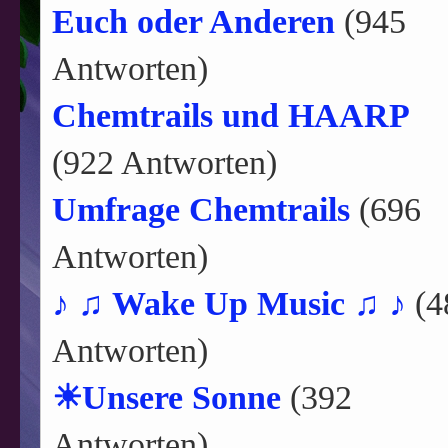
Euch oder Anderen
(945
Antworten)
Chemtrails und HAARP
(922 Antworten)
Umfrage Chemtrails
(696
Antworten)
♪ ♫ Wake Up Music ♫ ♪
(4
Antworten)
☀Unsere Sonne
(392
Antworten)