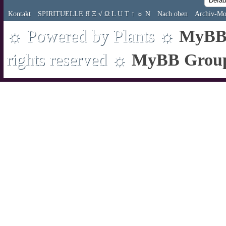
Kontakt
SPIRITUELLE Я Ξ √ Ω L U T ↑ ☼ N
Nach oben
Archiv-Mo
☼ Powered by Plants ☼
MyBB 
rights reserved ☼
MyBB Grou