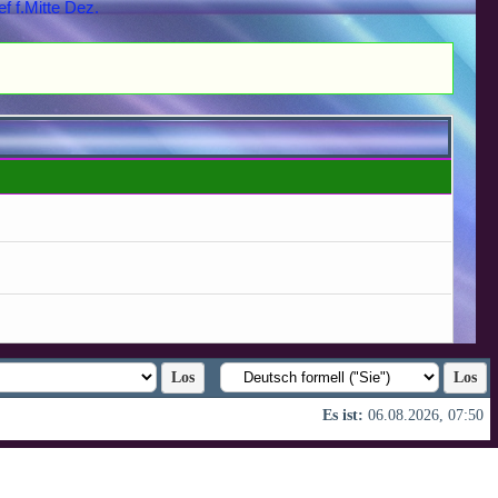
ef f.Mitte Dez.
Es ist:
06.08.2026, 07:50