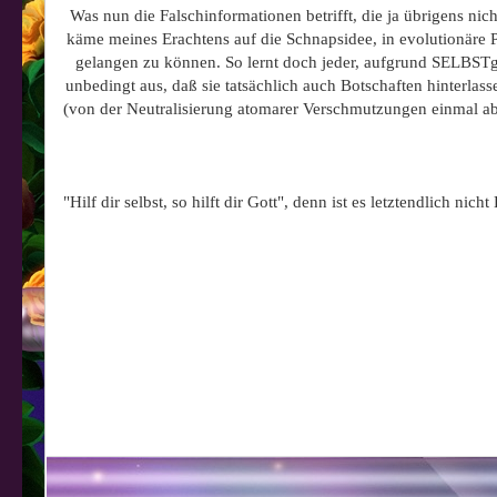
Was nun die Falschinformationen betrifft, die ja übrigens nic
käme meines Erachtens auf die Schnapsidee, in evolutionäre 
gelangen zu können. So lernt doch jeder, aufgrund SELBSTg
unbedingt aus, daß sie tatsächlich auch Botschaften hinterlas
(von der Neutralisierung atomarer Verschmutzungen einmal ab
"Hilf dir selbst, so hilft dir Gott", denn ist es letztendlich 