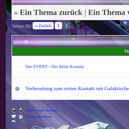
«
Ein Thema zurück
|
Ein Thema 
Seiten (2):
« Zurück
1
2
Th
Das EVENT - Der letzte Kontakt
Vorbereitung zum ersten Kontakt mit Galaktische
Druckversion anzeigen
Thema abonnieren