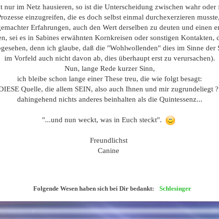
ht nur im Netz hausieren, so ist die Unterscheidung zwischen wahr oder
Prozesse einzugreifen, die es doch selbst einmal durchexerzieren mus
emachter Erfahrungen, auch den Wert derselben zu deuten und einen ent
sen, sei es in Sabines erwähnten Kornkreisen oder sonstigen Kontakten, d
gesehen, denn ich glaube, daß die "Wohlwollenden" dies im Sinne der 
im Vorfeld auch nicht davon ab, dies überhaupt erst zu verursachen).
Nun, lange Rede kurzer Sinn,
ich bleibe schon lange einer These treu, die wie folgt besagt:
nicht DIESE Quelle, die allem SEIN, also auch Ihnen und mir zugrundelieg
dahingehend nichts anderes beinhalten als die Quintessenz...
"...und nun weckt, was in Euch steckt".
Freundlichst
Canine
Folgende Wesen haben sich bei Dir bedankt:
Schlesinger