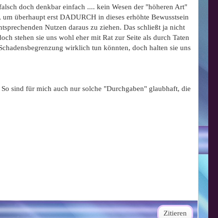
 falsch doch denkbar einfach .... kein Wesen der "höheren Art"
ste, um überhaupt erst DADURCH in dieses erhöhte Bewusstsein
sprechenden Nutzen daraus zu ziehen. Das schließt ja nicht
och stehen sie uns wohl eher mit Rat zur Seite als durch Taten
Schadensbegrenzung wirklich tun könnten, doch halten sie uns
t ? So sind für mich auch nur solche "Durchgaben" glaubhaft, die
Zitieren