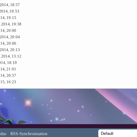
.2014, 18:57
2014, 19:53
014, 19:15
9.2014, 19:38
014, 20:00
.2014, 20:04
014, 20:06
.2014, 20:13
9.2014, 13:12
014, 18:19
014, 21:01
014, 20:57
015, 16:23
dus
RSS-Synchronisation