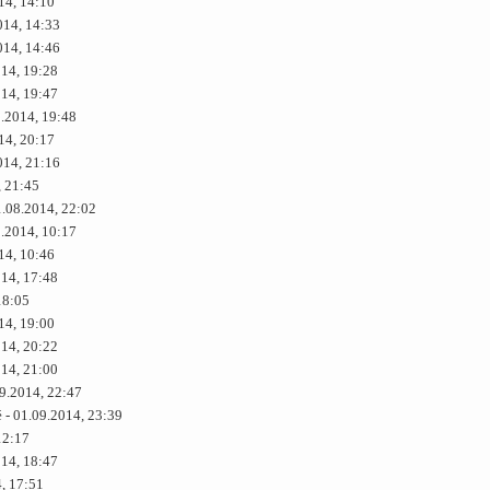
14, 14:10
014, 14:33
014, 14:46
014, 19:28
014, 19:47
8.2014, 19:48
14, 20:17
014, 21:16
, 21:45
1.08.2014, 22:02
9.2014, 10:17
14, 10:46
014, 17:48
18:05
14, 19:00
014, 20:22
014, 21:00
9.2014, 22:47
é - 01.09.2014, 23:39
12:17
014, 18:47
4, 17:51