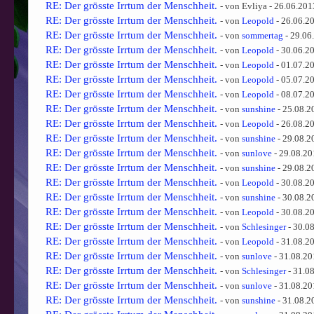
RE: Der grösste Irrtum der Menschheit.
- von Evliya - 26.06.201
RE: Der grösste Irrtum der Menschheit.
- von
Leopold
- 26.06.2
RE: Der grösste Irrtum der Menschheit.
- von
sommertag
- 29.06
RE: Der grösste Irrtum der Menschheit.
- von
Leopold
- 30.06.2
RE: Der grösste Irrtum der Menschheit.
- von
Leopold
- 01.07.2
RE: Der grösste Irrtum der Menschheit.
- von
Leopold
- 05.07.2
RE: Der grösste Irrtum der Menschheit.
- von
Leopold
- 08.07.2
RE: Der grösste Irrtum der Menschheit.
- von
sunshine
- 25.08.2
RE: Der grösste Irrtum der Menschheit.
- von
Leopold
- 26.08.2
RE: Der grösste Irrtum der Menschheit.
- von
sunshine
- 29.08.2
RE: Der grösste Irrtum der Menschheit.
- von
sunlove
- 29.08.20
RE: Der grösste Irrtum der Menschheit.
- von
sunshine
- 29.08.2
RE: Der grösste Irrtum der Menschheit.
- von
Leopold
- 30.08.2
RE: Der grösste Irrtum der Menschheit.
- von
sunshine
- 30.08.2
RE: Der grösste Irrtum der Menschheit.
- von
Leopold
- 30.08.2
RE: Der grösste Irrtum der Menschheit.
- von
Schlesinger
- 30.0
RE: Der grösste Irrtum der Menschheit.
- von
Leopold
- 31.08.2
RE: Der grösste Irrtum der Menschheit.
- von
sunlove
- 31.08.20
RE: Der grösste Irrtum der Menschheit.
- von
Schlesinger
- 31.0
RE: Der grösste Irrtum der Menschheit.
- von
sunlove
- 31.08.20
RE: Der grösste Irrtum der Menschheit.
- von
sunshine
- 31.08.2