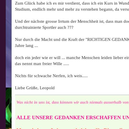
Zum Glück habe ich es mir verdient, dass ich ein Kurs in Wund
Studium, endlich mehr und mehr zu verstehen begann, da versch
Und der nächste grosse Irrtum der Menschheit ist, dass man do
durchtrainierte Sportler auch ???
Nur durch die Macht und die Kraft der "RICHTIGEN GEDANKEN " 
Jahre lang ...
doch ein jeder wie er will ... manche Menschen leiden lieber e
das nennt man freier Wille .....
Nichts für schwache Nerfen, ich weis.....
Liebe Grüße, Leopold
Was nicht in uns ist, dass können wir auch niemals ausserhalb von
ALLE UNSERE GEDANKEN ERSCHAFFEN UN