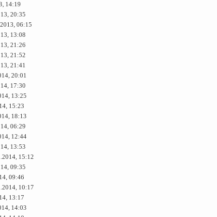
3, 14:19
013, 20:35
.2013, 06:15
013, 13:08
013, 21:26
013, 21:52
013, 21:41
014, 20:01
014, 17:30
014, 13:25
14, 15:23
014, 18:13
014, 06:29
014, 12:44
014, 13:53
8.2014, 15:12
014, 09:35
14, 09:46
8.2014, 10:17
14, 13:17
014, 14:03