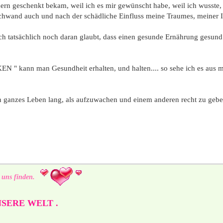
ern geschenkt bekam, weil ich es mir gewünscht habe, weil ich wusste, i
wand auch und nach der schädliche Einfluss meine Traumes, meiner Illus
ch tatsächlich noch daran glaubt, dass einen gesunde Ernährung gesund 
kann man Gesundheit erhalten, und halten.... so sehe ich es aus meine
in ganzes Leben lang, als aufzuwachen und einem anderen recht zu geben
 uns finden.
SERE WELT .