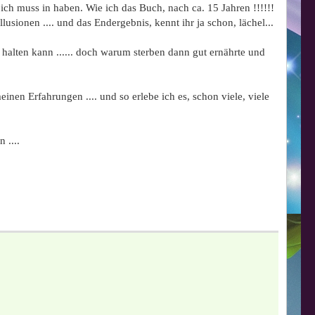
ch muss in haben. Wie ich das Buch, nach ca. 15 Jahren !!!!!!
ionen .... und das Endergebnis, kennt ihr ja schon, lächel...
halten kann ...... doch warum sterben dann gut ernährte und
n Erfahrungen .... und so erlebe ich es, schon viele, viele
 ....