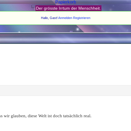
Papierkorb
Der grösste Irrtum der Menschheit.
Hallo, Gast!
Anmelden
Registrieren
s wir glauben, diese Welt ist doch tatsächlich real.