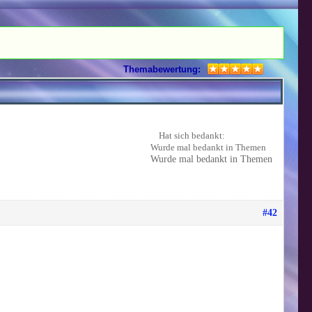
Themabewertung:
Hat sich bedankt:
Wurde mal bedankt in Themen
Wurde mal bedankt in Themen
#42