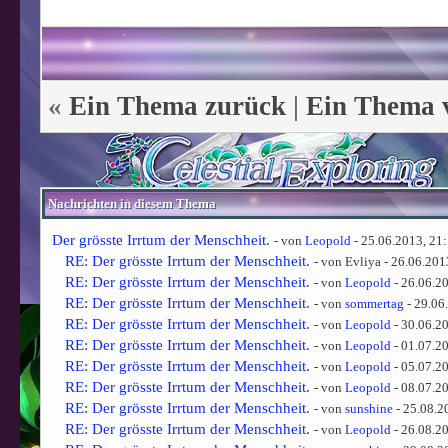
«
Ein Thema zurück
|
Ein Thema 
Nachrichten in diesem Thema
Der grösste Irrtum der Menschheit.
- von
Leopold
- 25.06.2013, 21
RE: Der grösste Irrtum der Menschheit.
- von Evliya - 26.06.201
RE: Der grösste Irrtum der Menschheit.
- von
Leopold
- 26.06.2
RE: Der grösste Irrtum der Menschheit.
- von
sommertag
- 29.06
RE: Der grösste Irrtum der Menschheit.
- von
Leopold
- 30.06.2
RE: Der grösste Irrtum der Menschheit.
- von
Leopold
- 01.07.2
RE: Der grösste Irrtum der Menschheit.
- von
Leopold
- 05.07.2
RE: Der grösste Irrtum der Menschheit.
- von
Leopold
- 08.07.2
RE: Der grösste Irrtum der Menschheit.
- von
sunshine
- 25.08.2
RE: Der grösste Irrtum der Menschheit.
- von
Leopold
- 26.08.2