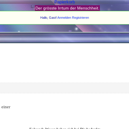
Papierkorb
Der grösste Irrtum der Menschheit.
Hallo, Gast!
Anmelden
Registrieren
 einer