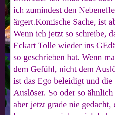
ich zumindest den Nebeneffek
ärgert.Komische Sache, ist ab
Wenn ich jetzt so schreibe,
Eckart Tolle wieder ins GEdä
so geschrieben hat. Wenn man
dem Gefühl, nicht dem Auslös
ist das Ego beleidigt und di
Auslöser. So oder so ähnlich 
aber jetzt grade nie gedacht,