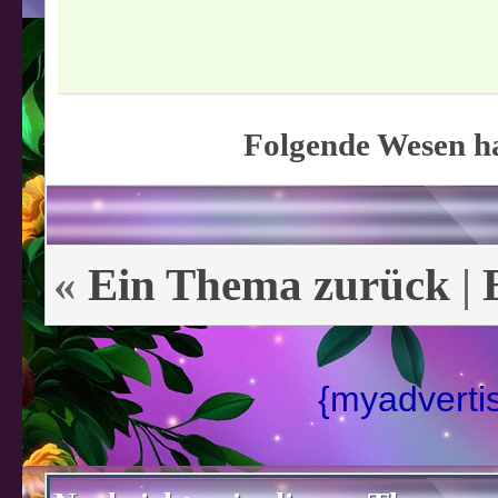
Folgende Wesen ha
«
Ein Thema zurück
|
{myadverti