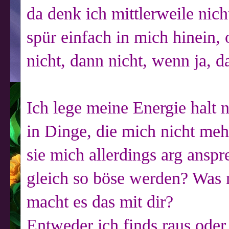
da denk ich mittlerweile nic
spür einfach in mich hinein, 
nicht, dann nicht, wenn ja, 
Ich lege meine Energie halt 
in Dinge, die mich nicht me
sie mich allerdings arg ansp
gleich so böse werden? Was 
macht es das mit dir?
Entweder ich finds raus oder