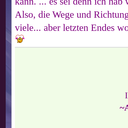
kann. ... es sei denn ich hab
Also, die Wege und Richtun
viele... aber letzten Endes wo
~