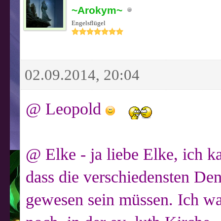
~Arokym~
Engelsflügel
02.09.2014, 20:04
@ Leopold
@ Elke - ja liebe Elke, ich k
dass die verschiedensten De
gewesen sein müssen. Ich war