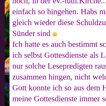
noch, in der ev.-luth.Kirche.
einfach so hingehen. Habs m
gleich wieder diese Schuldz
Sünder sind
Ich hatte es auch bestimmt 
ich selbst Gottesdienste als 
nur solche Lesepredigten rau
zusammen hingen, nicht welc
Gott konnte ich so aus dem H
meine Gottesdienste immer s