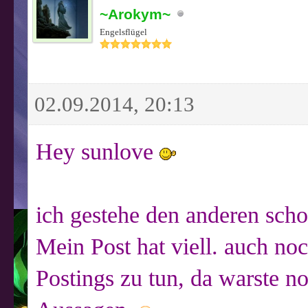
~Arokym~
Engelsflügel
02.09.2014, 20:13
Hey sunlove
ich gestehe den anderen sch
Mein Post hat viell. auch no
Postings zu tun, da warste no