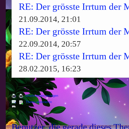
RE: Der grösste Irrtum der 
21.09.2014, 21:01
RE: Der grösste Irrtum der 
22.09.2014, 20:57
RE: Der grösste Irrtum der 
28.02.2015, 16:23
Druckversion anzeigen
Thema abonnieren
Benutzer, die gerade dieses Th