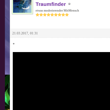
Traumfinder
etwas moderierender MitMensch
21.03.2017, 01:31
*