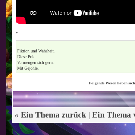
*
Fiktion und Wahrheit.
Diese Pole.
Vermengen sich gern.
Mit Gejohle.
Folgende Wesen haben sich 
«
Ein Thema zurück
|
Ein Thema 